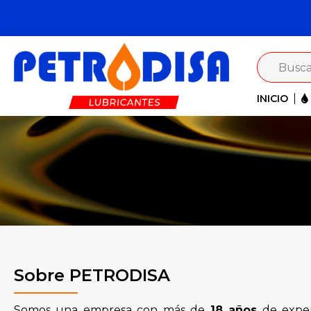
INICIO
Sobre PETRODISA
Somos una empresa con más de
18 años
de exper