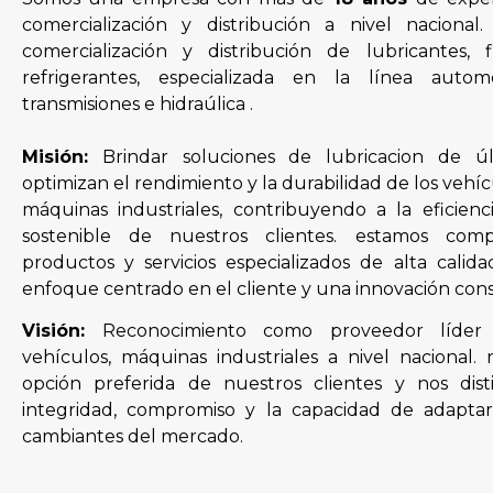
comercialización y distribución a nivel naciona
comercialización y distribución de lubricantes, fil
refrigerantes, especializada en la línea automot
transmisiones e hidraúlica .
Misión:
Brindar soluciones de lubricacion de ú
optimizan el rendimiento y la durabilidad de los vehíc
máquinas industriales, contribuyendo a la eficienci
sostenible de nuestros clientes. estamos com
productos y servicios especializados de alta calid
enfoque centrado en el cliente y una innovación cons
Visión:
Reconocimiento como proveedor líder 
vehículos, máquinas industriales a nivel nacional. 
opción preferida de nuestros clientes y nos dis
integridad, compromiso y la capacidad de adaptar
cambiantes del mercado.