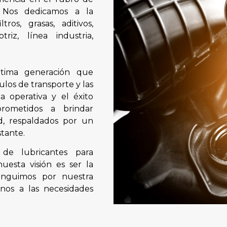
l. Nos dedicamos a la
tros, grasas, aditivos,
riz, línea industria,
ltima generación que
ulos de transporte y las
a operativa y el éxito
prometidos a brindar
ad, respaldados por un
tante.
de lubricantes para
nuesta visión es ser la
tinguimos por nuestra
nos a las necesidades