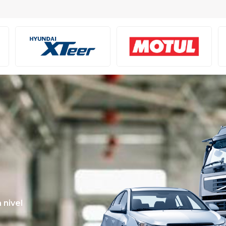
 nivel