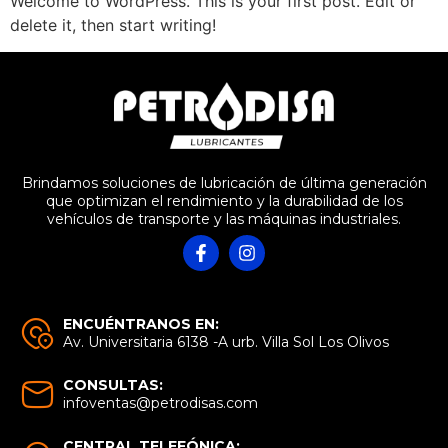
Welcome to WordPress. This is your first post. Edit or
delete it, then start writing!
Brindamos soluciones de lubricación de última generación
que optimizan el rendimiento y la durabilidad de los
vehículos de transporte y las máquinas industriales.
ENCUÉNTRANOS EN:
Av. Universitaria 6138 -A urb. Villa Sol Los Olivos
CONSULTAS:
infoventas@petrodisas.com
CENTRAL TELEFÓNICA: