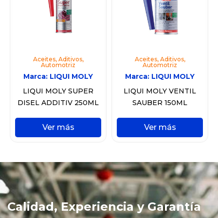
Aceites
,
Aditivos
,
Aceites
,
Aditivos
,
Automotriz
Automotriz
Marca:
LIQUI MOLY
Marca:
LIQUI MOLY
LIQUI MOLY SUPER
LIQUI MOLY VENTIL
DISEL ADDITIV 250ML
SAUBER 150ML
Ver más
Ver más
Calidad, Experiencia y Garantía