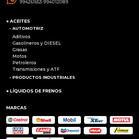
994261653-994012089
● ACEITES
- AUTOMOTRIZ
Aditivos
Gasolineros y DIESEL
Grasas
Motos
Petroleros
Transmisiones y ATF
- PRODUCTOS INDUSTRIALES
● LÍQUIDOS DE FRENOS
MARCAS