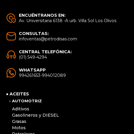
ENCUÉNTRANOS EN:
Av. Universitaria 6138 -A urb. Villa Sol Los Olivos
CONSULTAS:
infoventas@petrodisas.com
CENTRAL TELEFÓNICA:
(01) 549-4294
WHATSAPP
994261653-994012089
● ACEITES
- AUTOMOTRIZ
Aditivos
Gasolineros y DIESEL
Grasas
Motos