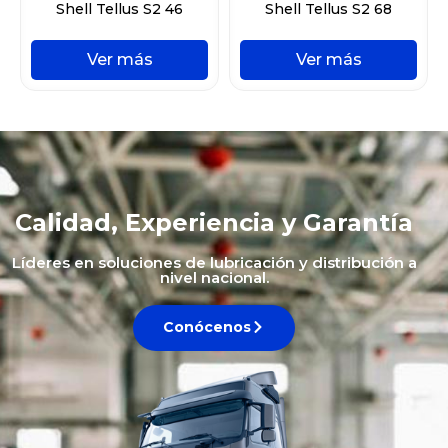
Shell Tellus S2 46
Shell Tellus S2 68
Ver más
Ver más
Calidad, Experiencia y Garantía
Líderes en soluciones de lubricación y distribución a
nivel nacional.
Conócenos