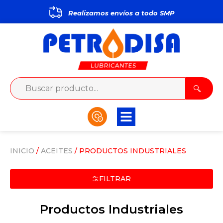
Realizamos envíos a todo
S
M
P
INICIO
/
ACEITES
/ PRODUCTOS INDUSTRIALES
FILTRAR
Productos Industriales