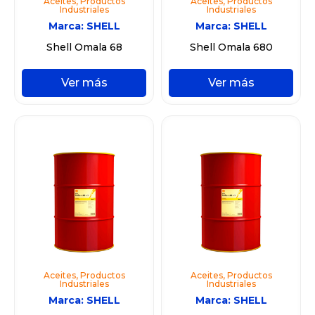
Aceites
,
Productos
Aceites
,
Productos
Industriales
Industriales
Marca:
SHELL
Marca:
SHELL
Shell Omala 68
Shell Omala 680
Ver más
Ver más
Aceites
,
Productos
Aceites
,
Productos
Industriales
Industriales
Marca:
SHELL
Marca:
SHELL