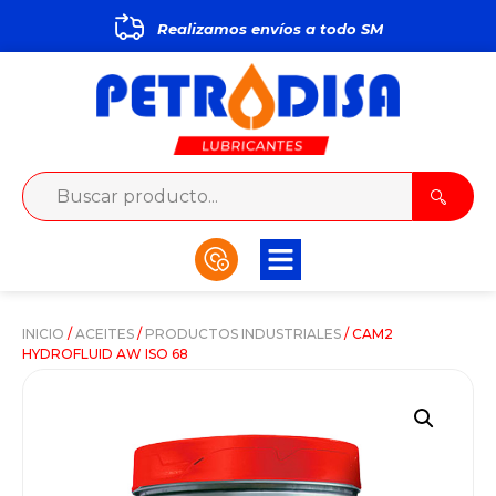
Realizamos envíos a todo
S
M
P
INICIO
/
ACEITES
/
PRODUCTOS INDUSTRIALES
/ CAM2
HYDROFLUID AW ISO 68