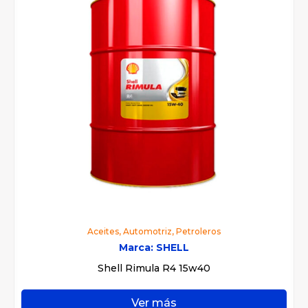
Aceites
,
Automotriz
,
Petroleros
Marca:
SHELL
Shell Rimula R4 15w40
Ver más