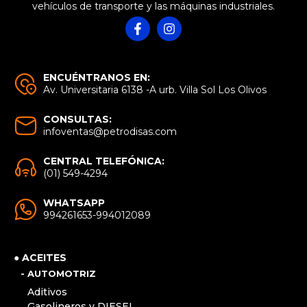
vehículos de transporte y las máquinas industriales.
ENCUÉNTRANOS EN:
Av. Universitaria 6138 -A urb. Villa Sol Los Olivos
CONSULTAS:
infoventas@petrodisas.com
CENTRAL TELEFÓNICA:
(01) 549-4294
WHATSAPP
994261653-994012089
● ACEITES
- AUTOMOTRIZ
Aditivos
Gasolineros y DIESEL