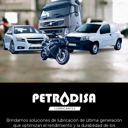
Brindamos soluciones de lubricación de última generación
que optimizan el rendimiento y la durabilidad de los