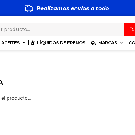
Realizamos envíos a todo
S
M
P
ACEITES
LÍQUIDOS DE FRENOS
MARCAS
C
A
el producto...