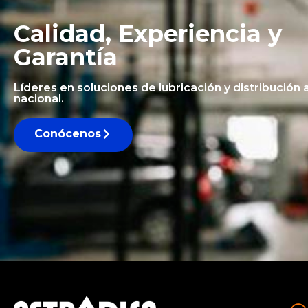
Calidad, Experiencia y
Garantía
Líderes en soluciones de lubricación y distribución a
nacional.
Conócenos