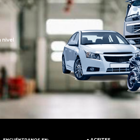
 nivel
● ACEITES
ENCUÉNTRANOS EN: