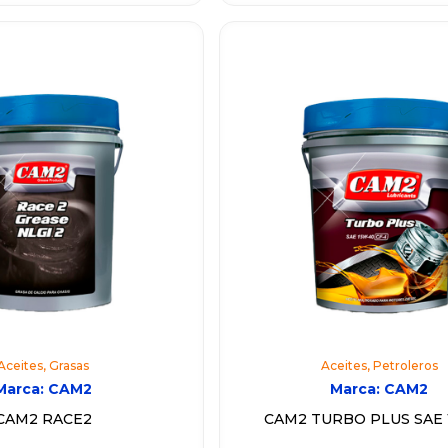
Aceites
,
Grasas
Aceites
,
Petroleros
Marca:
CAM2
Marca:
CAM2
CAM2 RACE2
CAM2 TURBO PLUS SAE