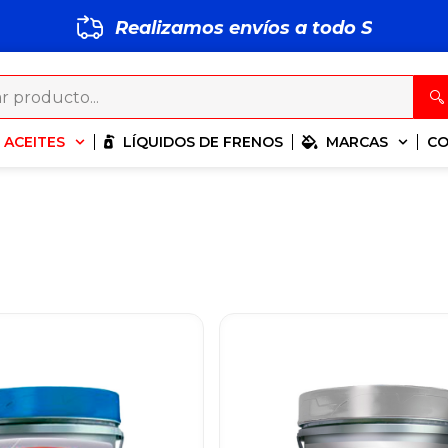
Realizamos envíos a todo
S
M
P
ACEITES
LÍQUIDOS DE FRENOS
MARCAS
C