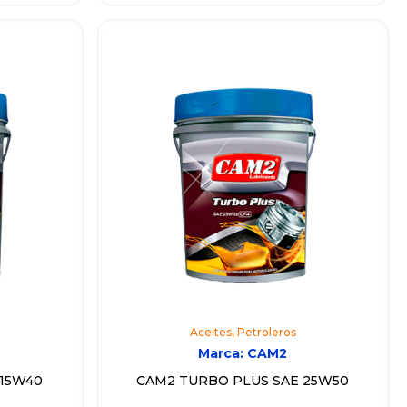
Aceites
,
Petroleros
Marca:
CAM2
 15W40
CAM2 TURBO PLUS SAE 25W50