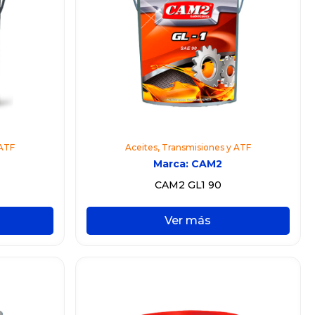
 ATF
Aceites
,
Transmisiones y ATF
Marca:
CAM2
CAM2 GL1 90
Ver más