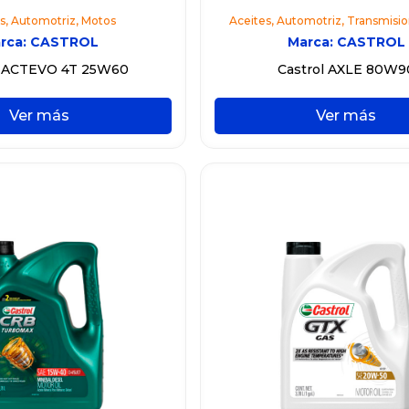
s
,
Automotriz
,
Motos
Aceites
,
Automotriz
,
Transmisio
rca:
CASTROL
Marca:
CASTROL
l ACTEVO 4T 25W60
Castrol AXLE 80W9
Ver más
Ver más