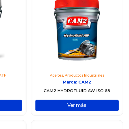
 ATF
Aceites
,
Productos Industriales
Marca:
CAM2
CAM2 HYDROFLUID AW ISO 68
Ver más