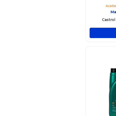
Aceite
Ma
Castro