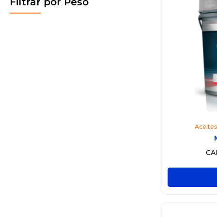
Filtrar por Peso
Aceites
CA