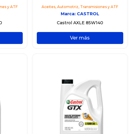
nes y ATF
Aceites
,
Automotriz
,
Transmisiones y ATF
Marca:
CASTROL
0
Castrol AXLE 85W140
Ver más