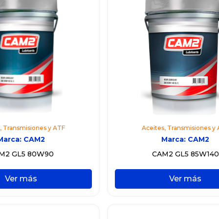
,
Transmisiones y ATF
Aceites
,
Transmisiones y
Marca:
CAM2
Marca:
CAM2
M2 GL5 80W90
CAM2 GL5 85W140
Ver más
Ver más