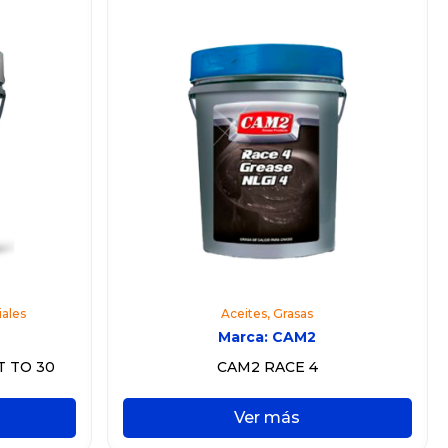
iales
Aceites
,
Grasas
Marca:
CAM2
T TO 30
CAM2 RACE 4
Ver más