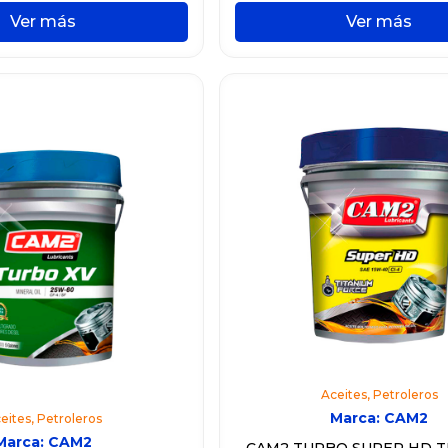
Ver más
Ver más
Aceites
,
Petroleros
Marca:
CAM2
eites
,
Petroleros
Marca:
CAM2
CAM2 TURBO SUPER HD T