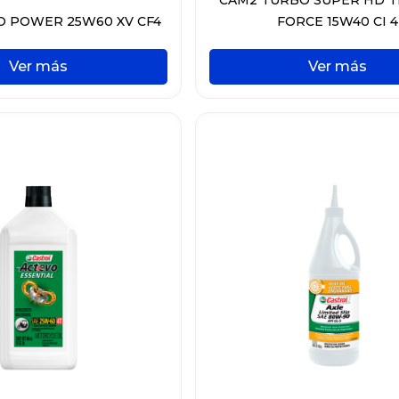
O POWER 25W60 XV CF4
FORCE 15W40 CI 4
Ver más
Ver más