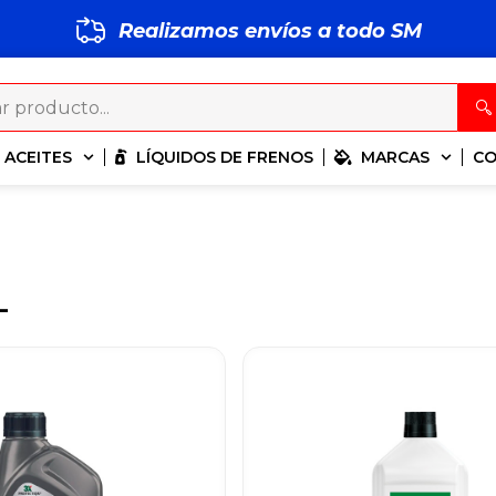
Realizamos envíos a todo
S
M
P
ACEITES
LÍQUIDOS DE FRENOS
MARCAS
C
L