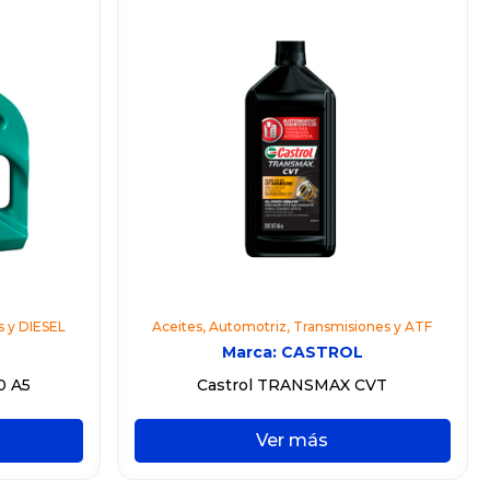
s y DIESEL
Aceites
,
Automotriz
,
Transmisiones y ATF
Marca:
CASTROL
0 A5
Castrol TRANSMAX CVT
Ver más