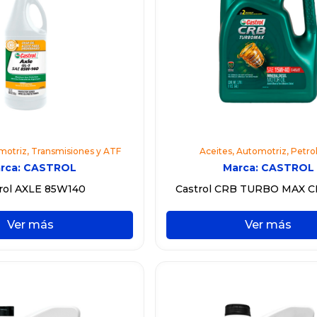
motriz
,
Transmisiones y ATF
Aceites
,
Automotriz
,
Petro
rca:
CASTROL
Marca:
CASTROL
rol AXLE 85W140
Castrol CRB TURBO MAX C
Ver más
Ver más