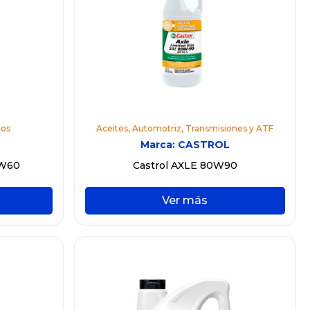
os
Aceites
,
Automotriz
,
Transmisiones y ATF
Marca:
CASTROL
5W60
Castrol AXLE 80W90
Ver más