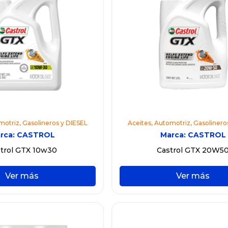
motriz
,
Gasolineros y DIESEL
Aceites
,
Automotriz
,
Gasolinero
rca:
CASTROL
Marca:
CASTROL
trol GTX 10w30
Castrol GTX 20W5
Ver más
Ver más