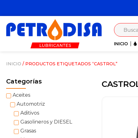
INICIO
INICIO
/ PRODUCTOS ETIQUETADOS “CASTROL”
Categorías
CASTRO
Aceites
Automotriz
Aditivos
Gasolineros y DIESEL
Grasas