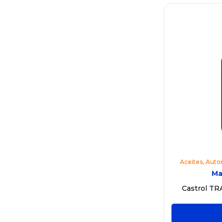
Aceites
,
Auto
Ma
Castrol T