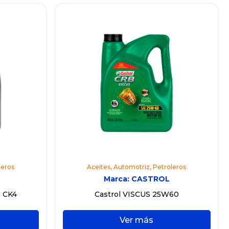
leros
Aceites
,
Automotriz
,
Petroleros
Marca:
CASTROL
 CK4
Castrol VISCUS 25W60
Ver más