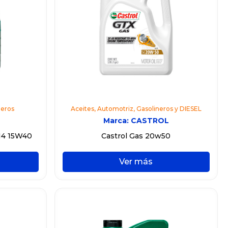
leros
Aceites
,
Automotriz
,
Gasolineros y DIESEL
Marca:
CASTROL
I4 15W40
Castrol Gas 20w50
Ver más