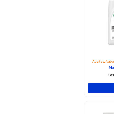
Aceites
,
Auto
Ma
Cas