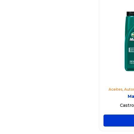
Aceites
,
Auto
Ma
Castr