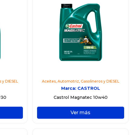
s y DIESEL
Aceites
,
Automotriz
,
Gasolineros y DIESEL
Marca:
CASTROL
w30
Castrol Magnatec 10w40
Ver más