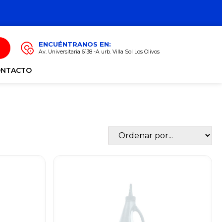
ENCUÉNTRANOS EN:
Av. Universitaria 6138 -A urb. Villa Sol Los Olivos
ONTACTO