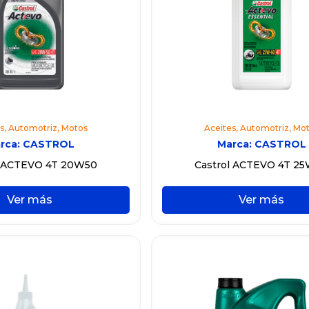
s
,
Automotriz
,
Motos
Aceites
,
Automotriz
,
Mot
rca:
CASTROL
Marca:
CASTROL
l ACTEVO 4T 20W50
Castrol ACTEVO 4T 2
Ver más
Ver más