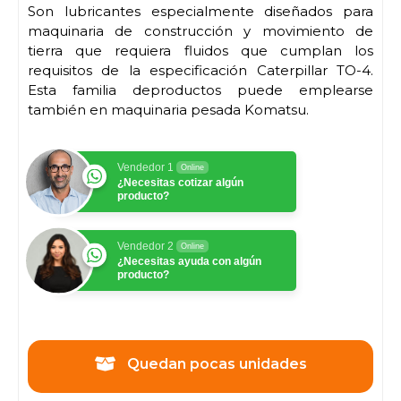
Son lubricantes especialmente diseñados para
maquinaria de construcción y movimiento de
tierra que requiera fluidos que cumplan los
requisitos de la especificación Caterpillar TO-4.
Esta familia deproductos puede emplearse
también en maquinaria pesada Komatsu.
Vendedor 1
Online
¿Necesitas cotizar algún
producto?
Vendedor 2
Online
¿Necesitas ayuda con algún
producto?
Quedan pocas unidades