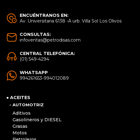
ENCUÉNTRANOS EN:
Av. Universitaria 6138 -A urb. Villa Sol Los Olivos
CONSULTAS:
infoventas@petrodisas.com
CENTRAL TELEFÓNICA:
(01) 549-4294
WHATSAPP
994261653-994012089
● ACEITES
- AUTOMOTRIZ
Aditivos
Gasolineros y DIESEL
Grasas
Motos
Petroleros