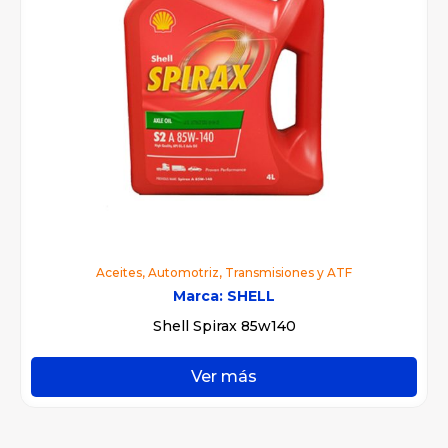
Aceites
,
Automotriz
,
Transmisiones y ATF
Marca:
SHELL
Shell Spirax 85w140
Ver más