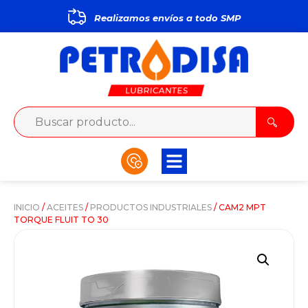
Realizamos envíos a todo
S
M
P
INICIO
/
ACEITES
/
PRODUCTOS INDUSTRIALES
/ CAM2 MPT
TORQUE FLUIT TO 30