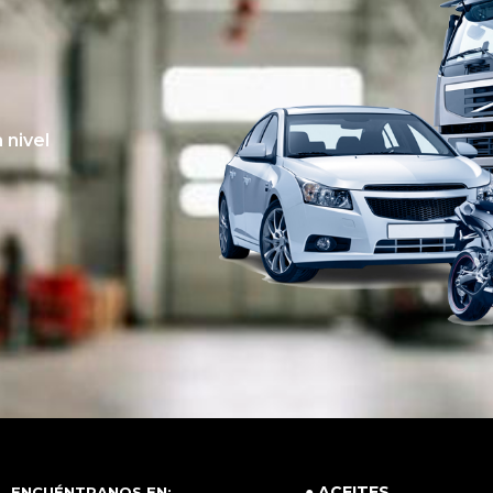
 nivel
● ACEITES
ENCUÉNTRANOS EN: