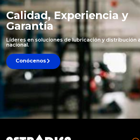
Calidad, Experiencia y
Garantía
Líderes en soluciones de lubricación y distribución a
nacional.
Conócenos