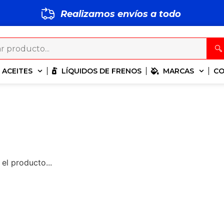
Realizamos envíos a todo
S
M
P
ACEITES
LÍQUIDOS DE FRENOS
MARCAS
C
el producto...