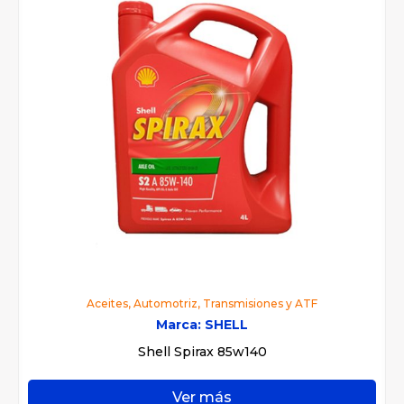
Aceites
,
Automotriz
,
Transmisiones y ATF
Marca:
SHELL
Shell Spirax 85w140
Ver más