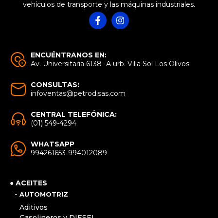
vehículos de transporte y las máquinas industriales.
ENCUÉNTRANOS EN:
Av. Universitaria 6138 -A urb. Villa Sol Los Olivos
CONSULTAS:
infoventas@petrodisas.com
CENTRAL TELEFÓNICA:
(01) 549-4294
WHATSAPP
994261653-994012089
● ACEITES
- AUTOMOTRIZ
Aditivos
Gasolineros y DIESEL