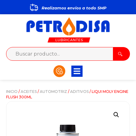
Realizamos envíos a todo
S
M
P
INICIO
/
ACEITES
/
AUTOMOTRIZ
/
ADITIVOS
/ LIQUI MOLY ENGINE
FLUSH 300ML