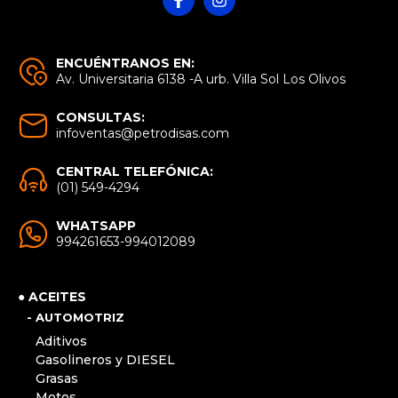
ENCUÉNTRANOS EN:
Av. Universitaria 6138 -A urb. Villa Sol Los Olivos
CONSULTAS:
infoventas@petrodisas.com
CENTRAL TELEFÓNICA:
(01) 549-4294
WHATSAPP
994261653-994012089
● ACEITES
- AUTOMOTRIZ
Aditivos
Gasolineros y DIESEL
Grasas
Motos