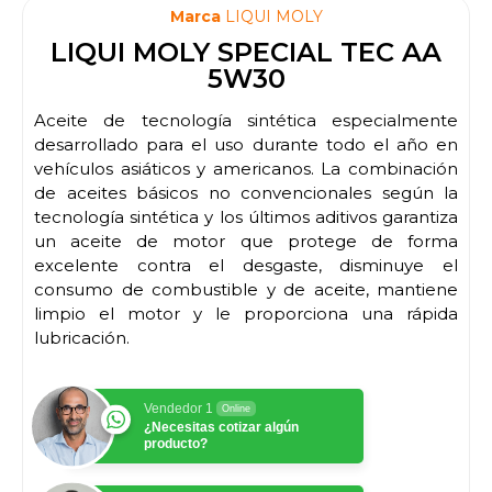
Marca
LIQUI MOLY
LIQUI MOLY SPECIAL TEC AA
5W30
Aceite de tecnología sintética especialmente
desarrollado para el uso durante todo el año en
vehículos asiáticos y americanos. La combinación
de aceites básicos no convencionales según la
tecnología sintética y los últimos aditivos garantiza
un aceite de motor que protege de forma
excelente contra el desgaste, disminuye el
consumo de combustible y de aceite, mantiene
limpio el motor y le proporciona una rápida
lubricación.
Vendedor 1
Online
¿Necesitas cotizar algún
producto?