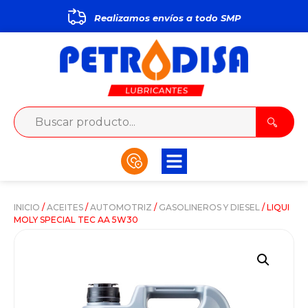
Realizamos envíos a todo
S
M
P
INICIO
/
ACEITES
/
AUTOMOTRIZ
/
GASOLINEROS Y DIESEL
/ LIQUI
MOLY SPECIAL TEC AA 5W30