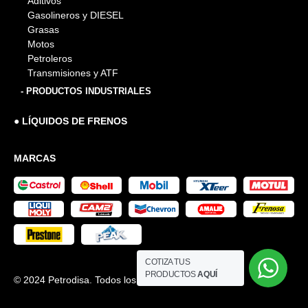
Aditivos
Gasolineros y DIESEL
Grasas
Motos
Petroleros
Transmisiones y ATF
- PRODUCTOS INDUSTRIALES
● LÍQUIDOS DE FRENOS
MARCAS
COTIZA TUS
PRODUCTOS
AQUÍ
© 2024 Petrodisa. Todos los derechos reservados.