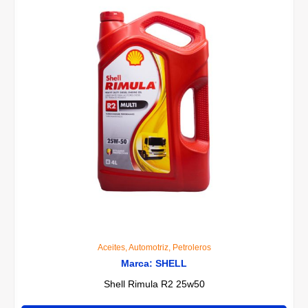
Aceites
,
Automotriz
,
Petroleros
Marca:
SHELL
Shell Rimula R2 25w50