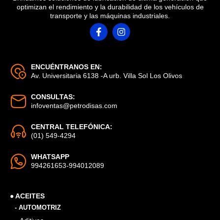
optimizan el rendimiento y la durabilidad de los vehículos de
transporte y las máquinas industriales.
ENCUÉNTRANOS EN:
Av. Universitaria 6138 -A urb. Villa Sol Los Olivos
CONSULTAS:
infoventas@petrodisas.com
CENTRAL TELEFÓNICA:
(01) 549-4294
WHATSAPP
994261653-994012089
● ACEITES
- AUTOMOTRIZ