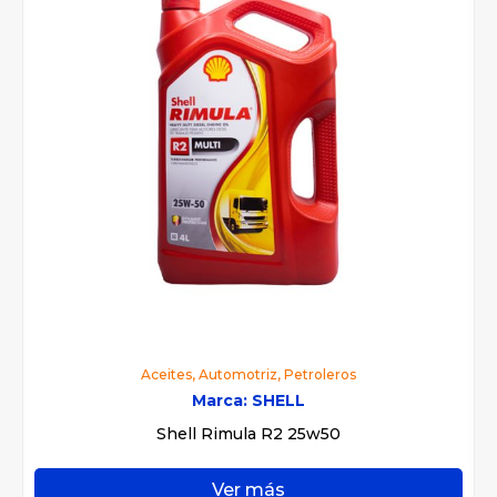
Aceites
,
Automotriz
,
Petroleros
Marca:
SHELL
Shell Rimula R2 25w50
Ver más