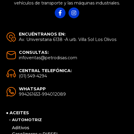
vehículos de transporte y las máquinas industriales.
ENCUÉNTRANOS EN:
Av. Universitaria 6138 -A urb. Villa Sol Los Olivos
CONSULTAS:
infoventas@petrodisas.com
CENTRAL TELEFÓNICA:
(01) 549-4294
WHATSAPP
994261653-994012089
● ACEITES
- AUTOMOTRIZ
Aditivos