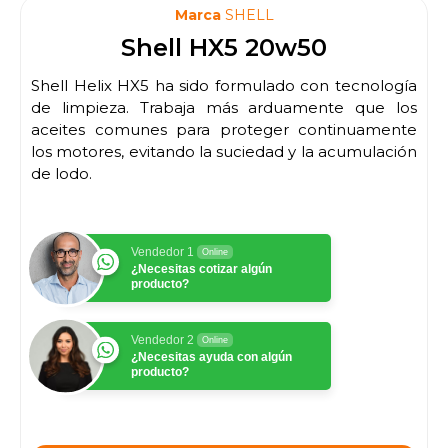
Marca
SHELL
Shell HX5 20w50
Shell Helix HX5 ha sido formulado con tecnología
de limpieza. Trabaja más arduamente que los
aceites comunes para proteger continuamente
los motores, evitando la suciedad y la acumulación
de lodo.
Vendedor 1
Online
¿Necesitas cotizar algún
producto?
Vendedor 2
Online
¿Necesitas ayuda con algún
producto?